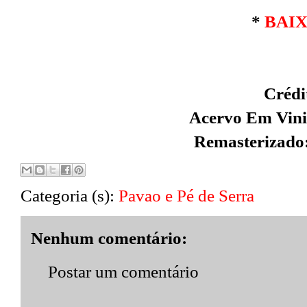
*
BAI
Crédi
Acervo Em Vinil
Remasterizado:
Categoria (s):
Pavao e Pé de Serra
Nenhum comentário:
Postar um comentário