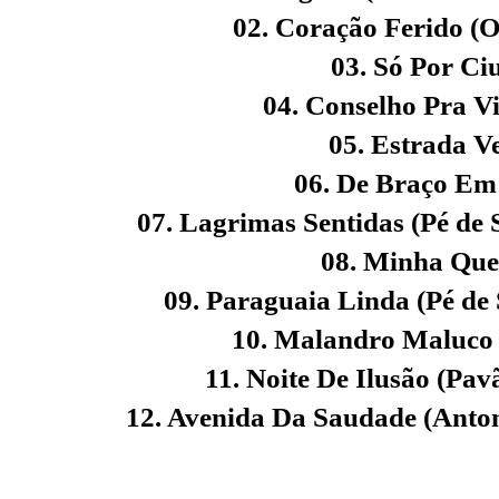
02. Coração Ferido (
03. Só Por Ci
04. Conselho Pra Vi
05. Estrada V
06. De Braço Em
07. Lagrimas Sentidas (Pé de
08. Minha Que
09. Paraguaia Linda (Pé de 
10. Malandro Maluco 
11. Noite De Ilusão (Pav
12. Avenida Da Saudade (Anto