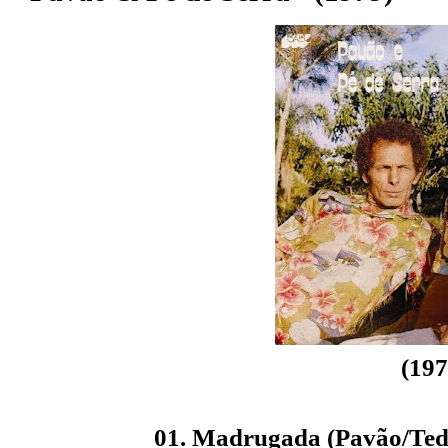
(197
01. Madrugada (Pavão/Tedy