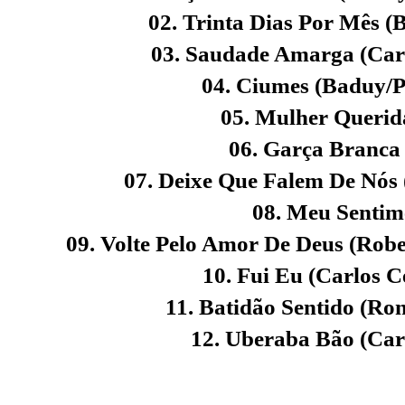
02. Trinta Dias Por Mês 
03. Saudade Amarga (Carl
04. Ciumes (Baduy/P
05. Mulher Querida
06. Garça Branca 
07. Deixe Que Falem De Nós 
08. Meu Sentime
09. Volte Pelo Amor De Deus (Robe
10. Fui Eu (Carlos C
11. Batidão Sentido (Ro
12. Uberaba Bão (Car