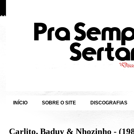
INÍCIO
SOBRE O SITE
DISCOGRAFIAS
Carlito, Baduy & Nhozinho - (19