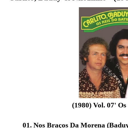
(1980) Vol. 07' Os
01. Nos Braços Da Morena (Baduy