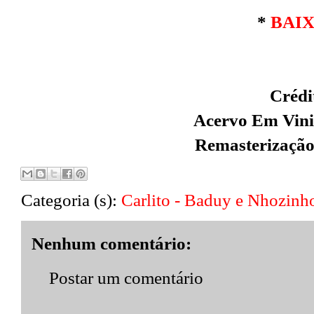
*
BAI
Crédi
Acervo Em Vinil
Remasterização
Categoria (s):
Carlito - Baduy e Nhozinh
Nenhum comentário:
Postar um comentário