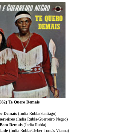
982) Te Quero Demais
ro Demais
(Índia Rubla/Santiago)
uerreiros
(Índia Rubla/Guerreiro Negro)
 Bom Demais
(Índia Rubla)
dade
(Índia Rubla/Cleber Tomás Vianna)