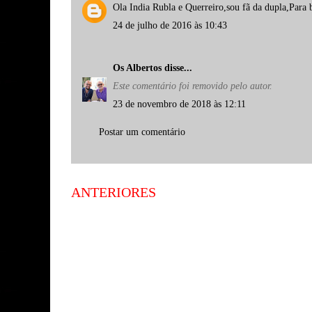
Ola India Rubla e Querreiro,sou fã da dupla,Para 
24 de julho de 2016 às 10:43
Os Albertos
disse...
Este comentário foi removido pelo autor.
23 de novembro de 2018 às 12:11
Postar um comentário
ANTERIORES