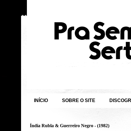
INÍCIO
SOBRE O SITE
DISCOGR
Índia Rubla & Guerreiro Negro - (1982)