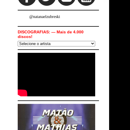
@natanaelzubreski
DISCOGRAFIAS: — Mais de 4.000
discos!