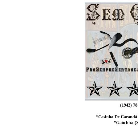
(1942) 7
*Casinha De Carandá 
*Gaúchita (