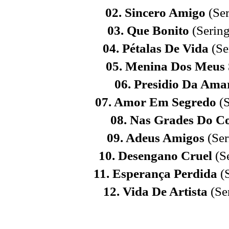
02. Sincero Amigo
(Ser
03. Que Bonito
(Serin
04. Pétalas De Vida
(Se
05. Menina Dos Meus
06. Presidio Da Am
07. Amor Em Segredo
(
08. Nas Grades Do C
09. Adeus Amigos
(Ser
10. Desengano Cruel
(S
11. Esperança Perdida
(
12. Vida De Artista
(Se