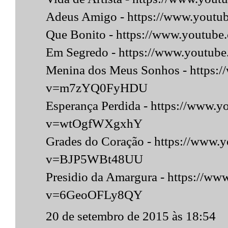
Adeus Amigo - https://www.you
Que Bonito - https://www.youtu
Em Segredo - https://www.youtu
Menina dos Meus Sonhos - https:
v=m7zYQ0FyHDU
Esperança Perdida - https://www.
v=wtOgfWXgxhY
Grades do Coração - https://www.
v=BJP5WBt48UU
Presidio da Amargura - https://w
v=6GeoOFLy8QY
20 de setembro de 2015 às 18:54