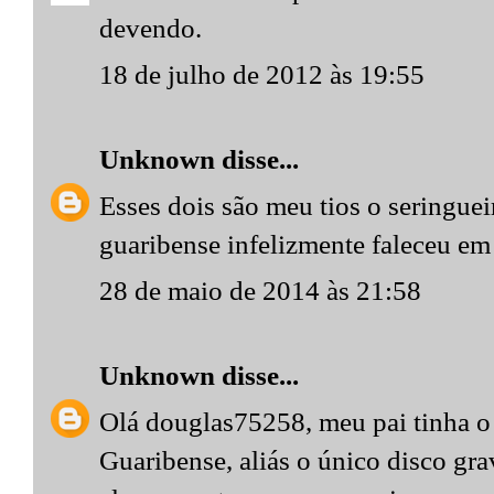
devendo.
18 de julho de 2012 às 19:55
Unknown
disse...
Esses dois são meu tios o seringue
guaribense infelizmente faleceu e
28 de maio de 2014 às 21:58
Unknown
disse...
Olá douglas75258, meu pai tinha o 
Guaribense, aliás o único disco gra