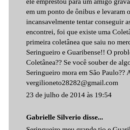
ele emprestou para um amigo gravar 
em um ponto de ônibus e levaram o 
incansavelmente tentar conseguir as
encontrei, foi que existe uma Colet
primeira coletânea que saiu no me
Seringueiro e Guaribense!! O probl
Coletânea?? Se você souber de algo
Seringueiro mora em São Paulo?? 
vergilioneto28282@gmail.com
23 de julho de 2014 às 19:54
Gabrielle Silverio disse...
Seringueiro meu grande tio e Guar