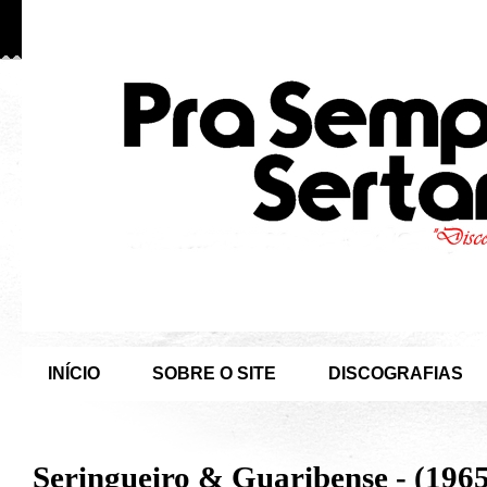
INÍCIO
SOBRE O SITE
DISCOGRAFIAS
Seringueiro & Guaribense - (1965