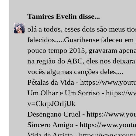
Tamires Evelin
disse...
olá a todos, esses dois são meus tio
falecidos.....Guaribense faleceu em
pouco tempo 2015, gravaram apenas
na região do ABC, eles nos deixara
vocês algumas canções deles....
Pétalas da Vida - https://www.y
Um Olhar e Um Sorriso - https://
v=CkrpJOrljUk
Desengano Cruel - https://www.y
Sincero Amigo - https://www.yo
Vida de Artista - https://www.you