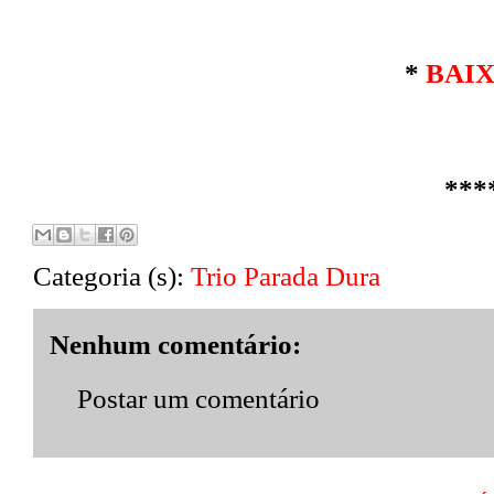
*
BAI
***
Categoria (s):
Trio Parada Dura
Nenhum comentário:
Postar um comentário