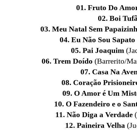
01. Fruto Do Amo
02. Boi Tuf
03. Meu Natal Sem Papaizin
04. Eu Não Sou Sapato
05. Pai Joaquim
(Ja
06. Trem Doído
(Barrerito/Ma
07. Casa Na Ave
08. Coração Prisioneir
09. O Amor é Um Mist
10. O Fazendeiro e o San
11. Não Diga a Verdade
12. Paineira Velha
(Ju