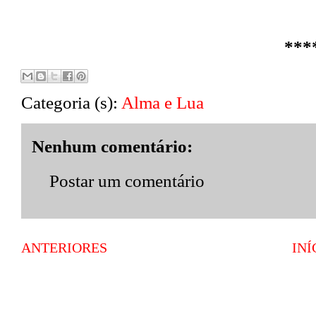
***
Categoria (s):
Alma e Lua
Nenhum comentário:
Postar um comentário
ANTERIORES
INÍ