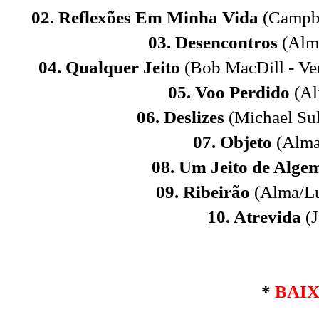
02. Reflexões Em Minha Vida
(Campbe
03. Desencontros
(Alm
04. Qualquer Jeito
(Bob MacDill - Ve
05. Voo Perdido
(Al
06. Deslizes
(Michael Sul
07. Objeto
(Alma
08. Um Jeito de Alge
09. Ribeirão
(Alma/Lu
10. Atrevida
(
*
BAI