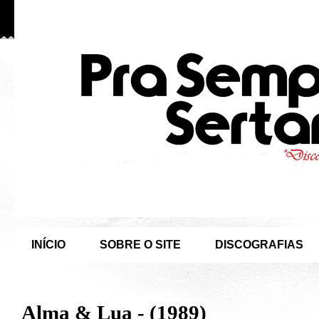
INÍCIO
SOBRE O SITE
DISCOGRAFIAS
Alma & Lua - (1989)