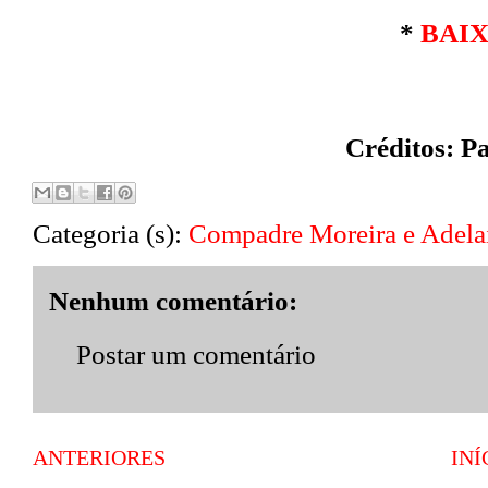
*
BAI
Créditos:
Pa
Categoria (s):
Compadre Moreira e Adela
Nenhum comentário:
Postar um comentário
ANTERIORES
INÍ