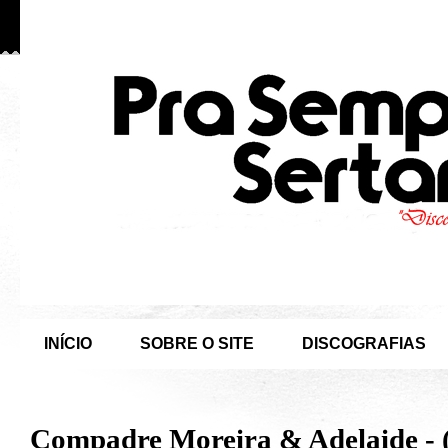
INÍCIO
SOBRE O SITE
DISCOGRAFIAS
Compadre Moreira & Adelaide - 