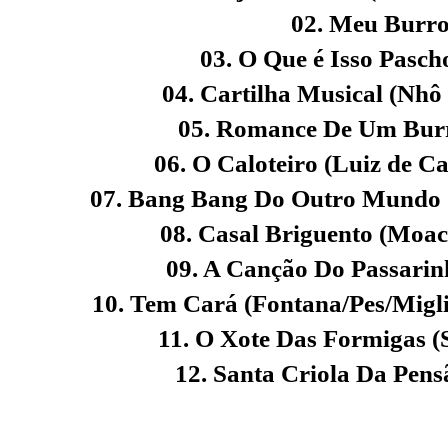
02. Meu Burro
03. O Que é Isso Pasch
04. Cartilha Musical (Nh
05. Romance De Um Burro
06. O Caloteiro (Luiz de 
07. Bang Bang Do Outro Mundo 
08. Casal Briguento (Moac
09. A Canção Do Passari
10. Tem Cará (Fontana/Pes/Miglia
11. O Xote Das Formigas (
12. Santa Criola Da Pen