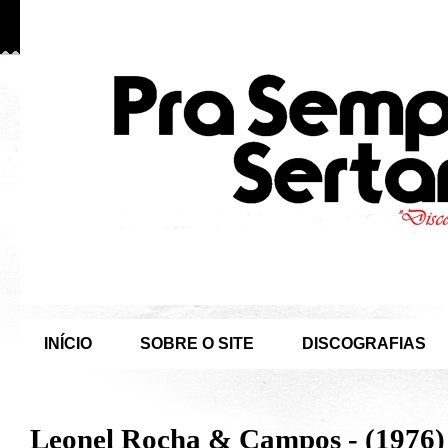
INÍCIO
SOBRE O SITE
DISCOGRAFIAS
Leonel Rocha & Campos - (1976)