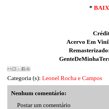
*
BAI
Crédi
Acervo Em Vinil
Remasterizado:
GenteDeMinhaTerr
Categoria (s):
Leonel Rocha e Campos
Nenhum comentário:
Postar um comentário