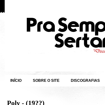
INÍCIO
SOBRE O SITE
DISCOGRAFIAS
Poly - (19??)