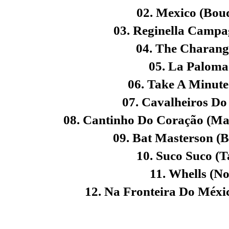
02. Mexico (Bou
03. Reginella Campa
04. The Charang
05. La Paloma 
06. Take A Minute
07. Cavalheiros Do
08. Cantinho Do Coração (Ma
09. Bat Masterson (
10. Suco Suco (T
11. Whells (N
12. Na Fronteira Do Méxi