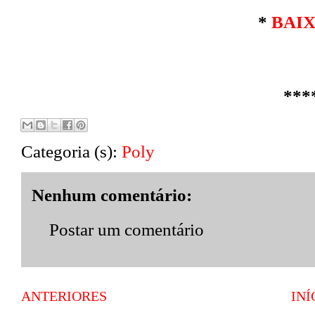
*
BAI
***
Categoria (s):
Poly
Nenhum comentário:
Postar um comentário
ANTERIORES
INÍ