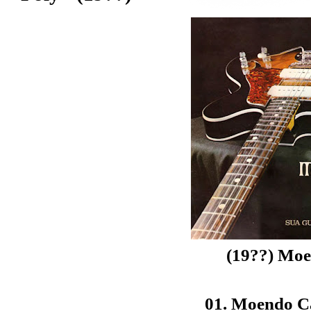
(19??) Moe
01. Moendo C