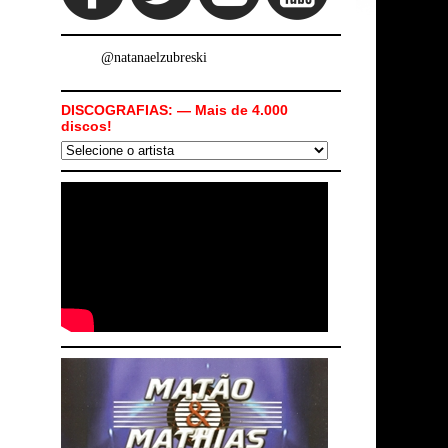
@natanaelzubreski
DISCOGRAFIAS: — Mais de 4.000
discos!