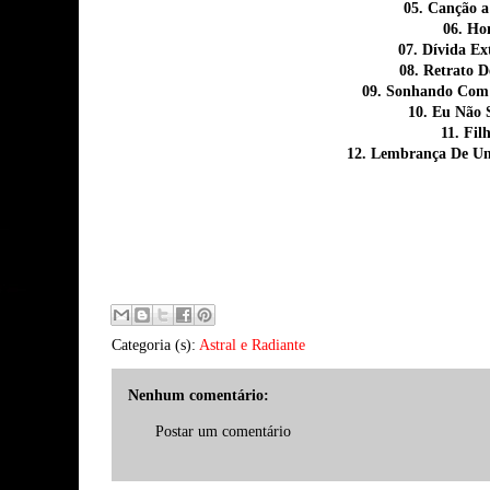
05. Canção 
06. Ho
07. Dívida Ex
08. Retrato 
09. Sonhando Com 
10. Eu Não 
11. Fil
12. Lembrança De U
Categoria (s):
Astral e Radiante
Nenhum comentário:
Postar um comentário