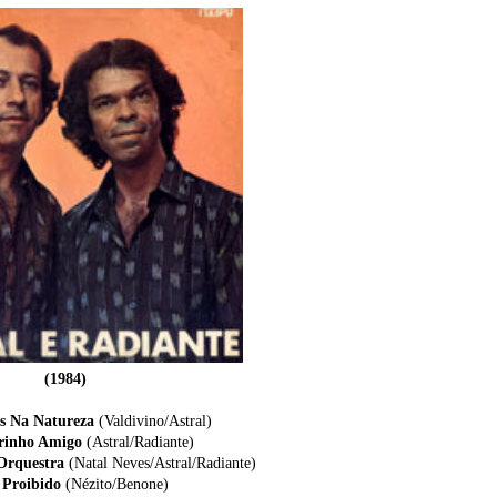
(1984)
s Na Natureza
(Valdivino/Astral)
arinho Amigo
(Astral/Radiante)
 Orquestra
(Natal Neves/Astral/Radiante)
 Proibido
(Nézito/Benone)