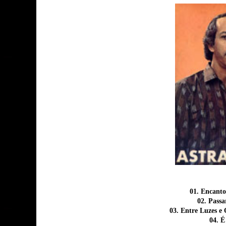
01. Encanto
02. Pass
03. Entre Luzes e
04. É