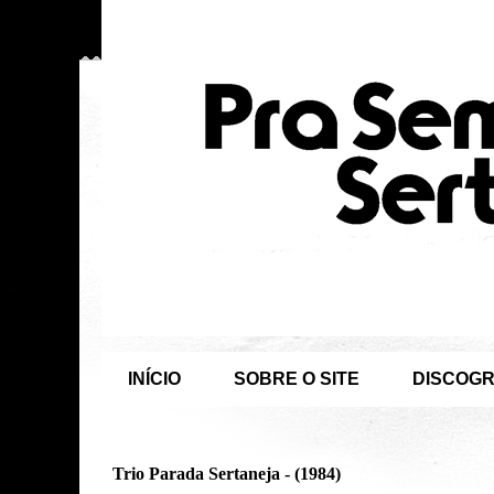
INÍCIO
SOBRE O SITE
DISCOGR
Trio Parada Sertaneja - (1984)