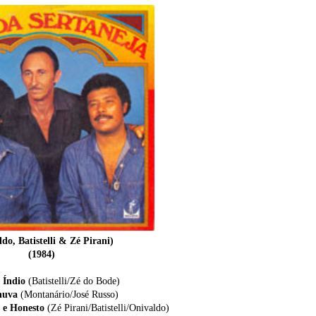
do, Batistelli & Zé Pirani)
(1984)
o Índio
(Batistelli/Zé do Bode)
Chuva
(Montanário/José Russo)
 e Honesto
(Zé Pirani/Batistelli/Onivaldo)