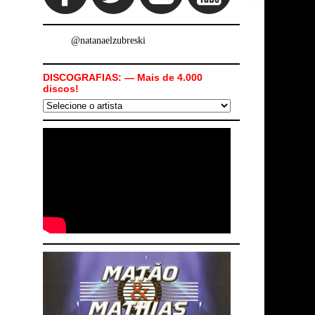
@natanaelzubreski
DISCOGRAFIAS: — Mais de 4.000
discos!