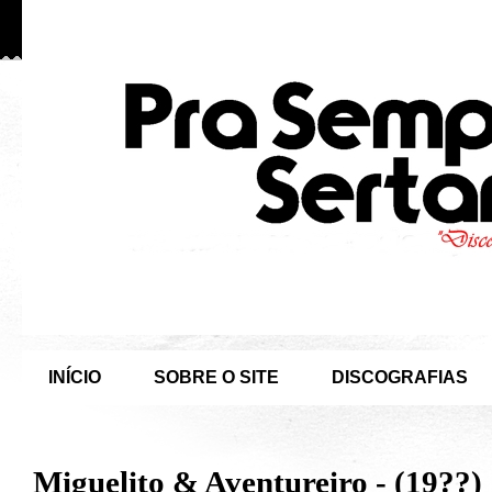
INÍCIO
SOBRE O SITE
DISCOGRAFIAS
Miguelito & Aventureiro - (19??)