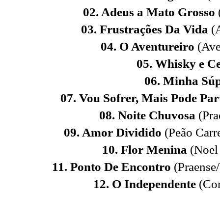
02. Adeus a Mato Grosso
03. Frustrações Da Vida
(A
04. O Aventureiro
(Ave
05. Whisky e C
06. Minha Sú
07. Vou Sofrer, Mais Pode Par
08. Noite Chuvosa
(Pra
09. Amor Dividido
(Peão Carre
10. Flor Menina
(Noel
11. Ponto De Encontro
(Praense/
12. O Independente
(Com