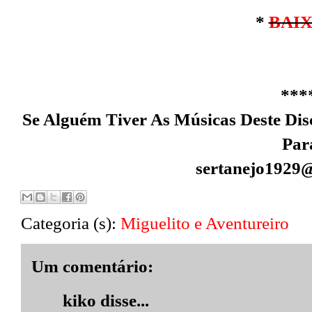
*
BAI
***
Se Alguém Tiver As Músicas Deste Dis
Par
sertanejo1929
Categoria (s):
Miguelito e Aventureiro
Um comentário:
kiko
disse...