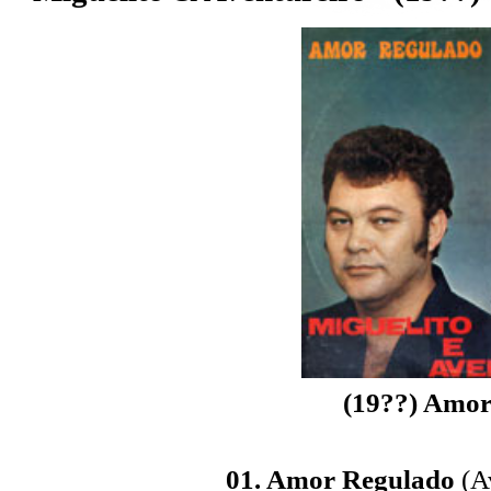
(19??) Amor
01. Amor Regulado
(Av