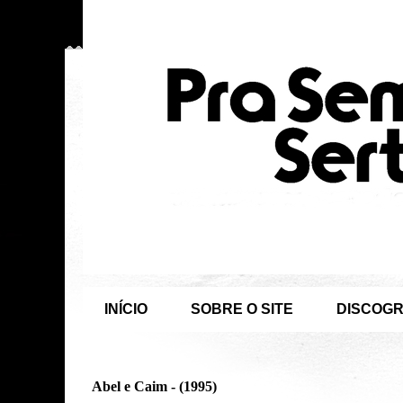
INÍCIO
SOBRE O SITE
DISCOGR
Abel e Caim - (1995)