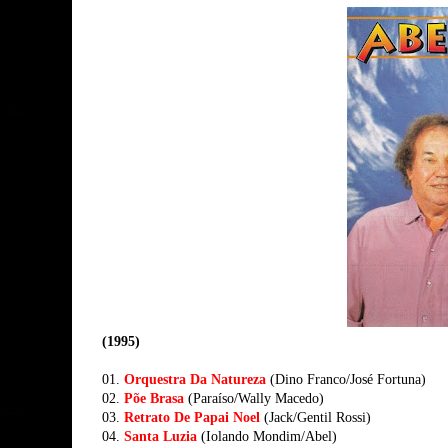
(1995)
01.
Orquestra Da Natureza
(Dino Franco/José Fortuna)
02.
Põe Brasa
(Paraíso/Wally Macedo)
03.
Retrato De Papai Noel
(Jack/Gentil Rossi)
04.
Santa Luzia
(Iolando Mondim/Abel)