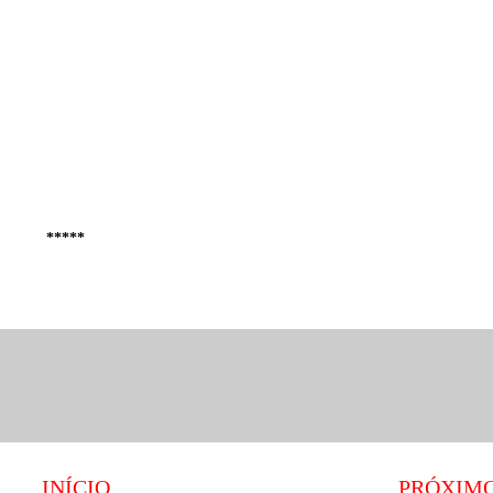
*****
INÍCIO
PRÓXIM