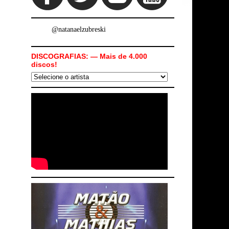
@natanaelzubreski
DISCOGRAFIAS: — Mais de 4.000
discos!