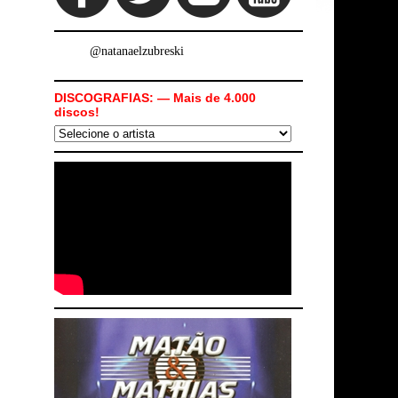
@natanaelzubreski
DISCOGRAFIAS: — Mais de 4.000
discos!