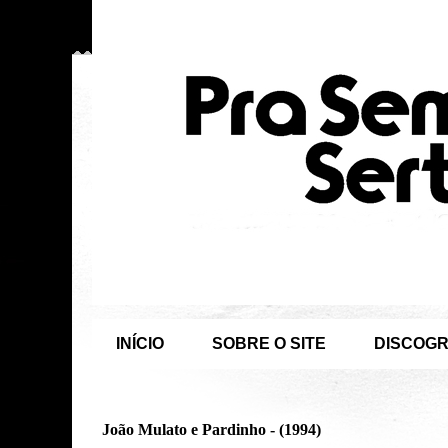
INÍCIO
SOBRE O SITE
DISCOGR
João Mulato e Pardinho - (1994)