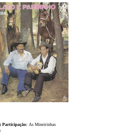
s)
Participação:
As Mineirinhas
)