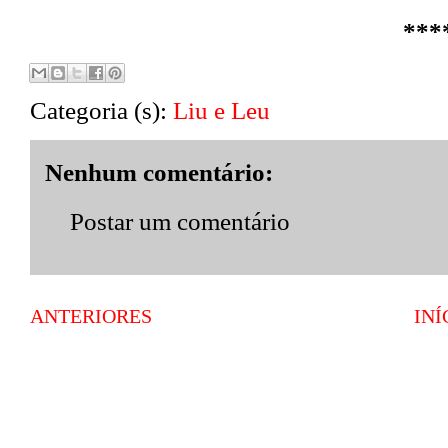
***
Categoria (s):
Liu e Leu
Nenhum comentário:
Postar um comentário
ANTERIORES
INÍ