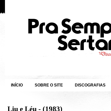
INÍCIO
SOBRE O SITE
DISCOGRAFIAS
Liu e Léu - (1983)