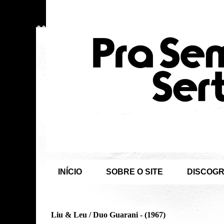
INÍCIO
SOBRE O SITE
DISCOGR
Liu & Leu / Duo Guarani - (1967)