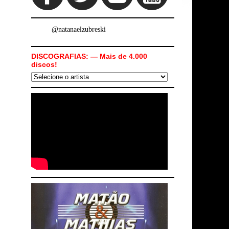
@natanaelzubreski
DISCOGRAFIAS: — Mais de 4.000
discos!