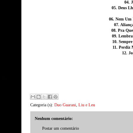
04. 
05. Deus L
06. Nem Um
07. Alian
08. Pra Qu
09. Lembra
10. Sempre
11. Perdiz
12. J
Categoria (s):
Duo Guarani
,
Liu e Leu
Nenhum comentário:
Postar um comentário