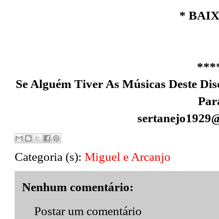
* BAI
***
Se Alguém Tiver As Músicas Deste Dis
Par
sertanejo1929
Categoria (s):
Miguel e Arcanjo
Nenhum comentário:
Postar um comentário