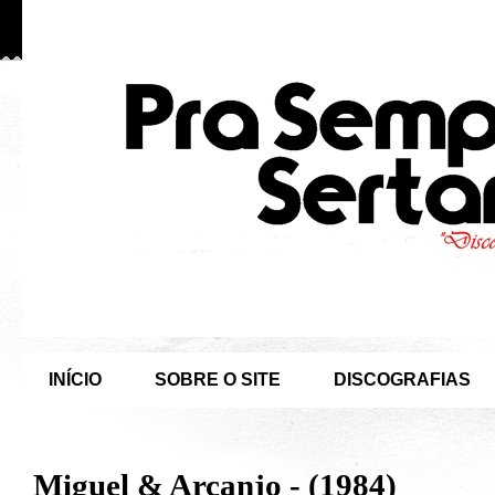
INÍCIO
SOBRE O SITE
DISCOGRAFIAS
Miguel & Arcanjo - (1984)