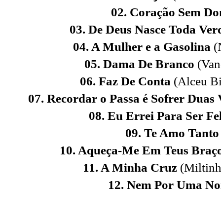
02. Coração Sem D
03. De Deus Nasce Toda Ve
04. A Mulher e a Gasolina
(
05. Dama De Branco
(Van
06. Faz De Conta
(Alceu B
07. Recordar o Passa é Sofrer Duas 
08. Eu Errei Para Ser Fe
09. Te Amo Tant
10. Aqueça-Me Em Teus Braç
11. A Minha Cruz
(Miltin
12. Nem Por Uma No