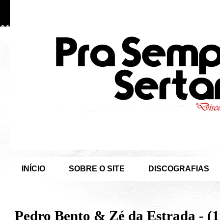
INÍCIO
SOBRE O SITE
DISCOGRAFIAS
Pedro Bento & Zé da Estrada - (