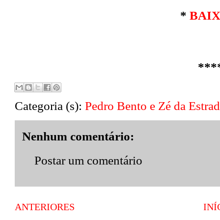
*
BAI
***
Categoria (s):
Pedro Bento e Zé da Estra
Nenhum comentário:
Postar um comentário
ANTERIORES
INÍ