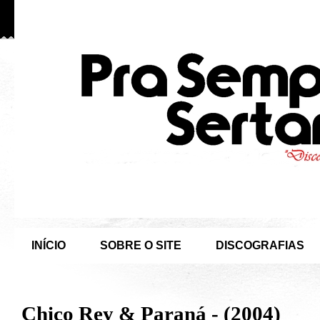
INÍCIO
SOBRE O SITE
DISCOGRAFIAS
Chico Rey & Paraná - (2004)