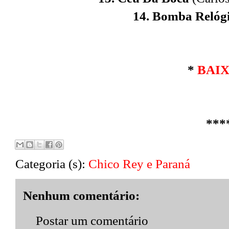
14. Bomba Relóg
*
BAI
***
Categoria (s):
Chico Rey e Paraná
Nenhum comentário:
Postar um comentário