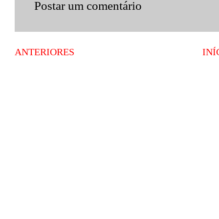
Postar um comentário
ANTERIORES
INÍ