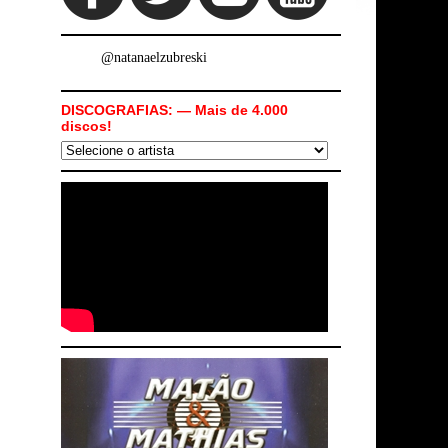
@natanaelzubreski
DISCOGRAFIAS: — Mais de 4.000
discos!