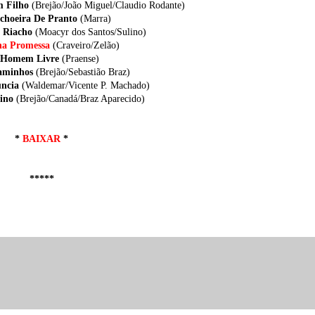
m Filho
(Brejão/João Miguel/Claudio Rodante)
choeira De Pranto
(Marra)
 Riacho
(Moacyr dos Santos/Sulino)
a Promessa
(Craveiro/Zelão)
 Homem Livre
(Praense)
Caminhos
(Brejão/Sebastião Braz)
úncia
(Waldemar/Vicente P. Machado)
tino
(Brejão/Canadá/Braz Aparecido)
*
BAIXAR
*
*****