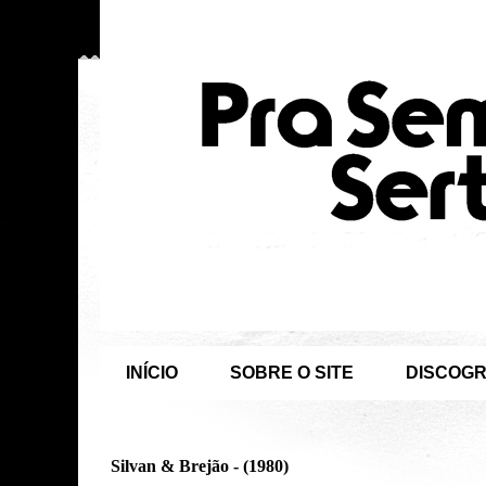
INÍCIO
SOBRE O SITE
DISCOGR
Silvan & Brejão - (1980)