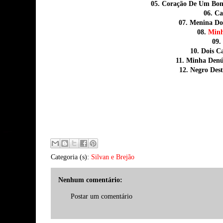
05. Coração De Um Bo
06. Ca
07. Menina Do
08.
Minh
09.
10. Dois 
11. Minha Den
12. Negro Des
Categoria (s):
Silvan e Brejão
Nenhum comentário:
Postar um comentário