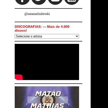
@natanaelzubreski
DISCOGRAFIAS: — Mais de 4.000
discos!