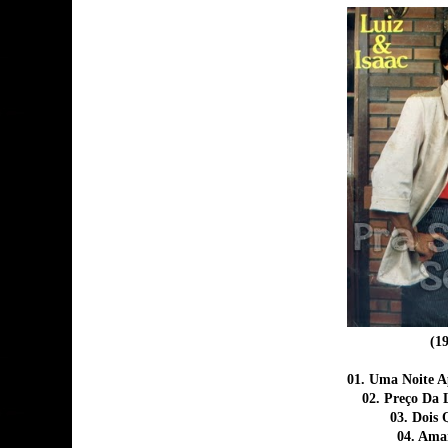
(1
01. Uma Noite 
02. Preço Da 
03. Dois 
04. Ama