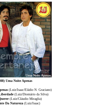
988) Uma Noite Apenas
Apenas
(Luiz/Isaac/Eládio N. Graciano)
Liberdade
(Luiz/Diomário da Silva)
Querer
(Luiz/Cláudio Miraglia)
nte Da Natureza
(Luiz/Isaac)