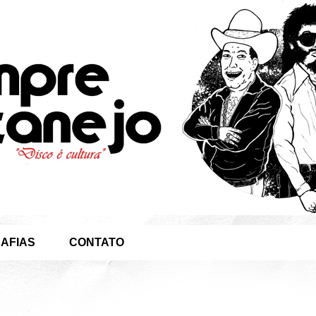
AFIAS
CONTATO