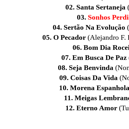
02. Santa Sertaneja
(
03.
Sonhos Perdi
04. Sertão Na Evolução
(
05. O Pecador
(Alejandro F. 
06. Bom Dia Roce
07. Em Busca De Paz
08. Seja Benvinda
(Non
09. Coisas Da Vida
(No
10. Morena Espanhol
11. Meigas Lembran
12. Eterno Amor
(Tup