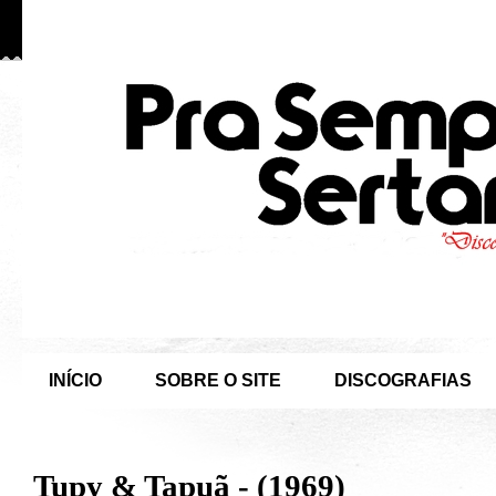
INÍCIO
SOBRE O SITE
DISCOGRAFIAS
Tupy & Tapuã - (1969)