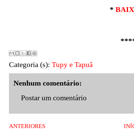
*
BAI
***
Categoria (s):
Tupy e Tapuã
Nenhum comentário:
Postar um comentário
ANTERIORES
INÍ