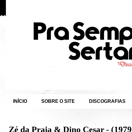
INÍCIO
SOBRE O SITE
DISCOGRAFIAS
Zé da Praia & Dino Cesar - (1979