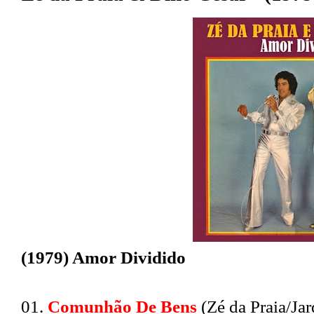
(1979) Amor Dividido
01.
Comunhão De Bens
(Zé da Praia/Jar