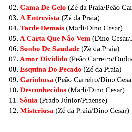
02.
Cama De Gelo
(Zé da Praia/Peão Car
03.
A Entrevista
(Zé da Praia)
04.
Tarde Demais
(Marli/Dino Cesar)
05.
A Carta Que Não Vem
(Dino Cesar/J
06.
Sonho De Saudade
(Zé da Praia)
07.
Amor Dividido
(Peão Carreiro/Dudu
08.
Esquina Do Pecado
(Zé da Praia)
09.
Carinhosa
(Peão Carreiro/Dino Cesa
10.
Desconhecidos
(Marli/Dino Cesar)
11.
Sônia
(Prado Júnior/Praense)
12.
Misteriosa
(Zé da Praia/Dino Cesar)