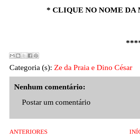
* CLIQUE NO NOME DA 
***
Categoria (s):
Ze da Praia e Dino César
Nenhum comentário:
Postar um comentário
ANTERIORES
INÍ