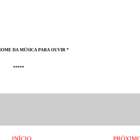
NOME DA MÚSICA PARA OUVIR *
*****
INÍCIO
PRÓXIM