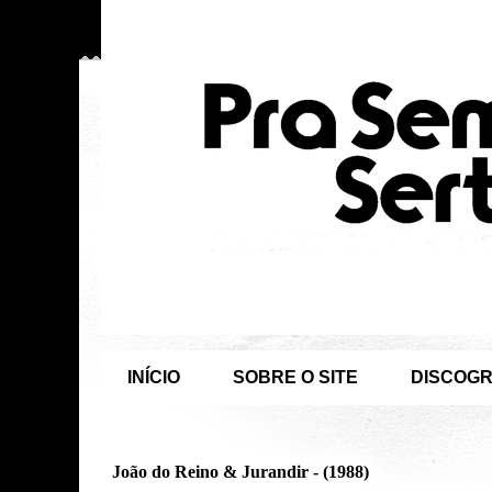
INÍCIO
SOBRE O SITE
DISCOGR
João do Reino & Jurandir - (1988)