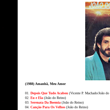
(1988) Amanhã, Meu Amor
01.
Depois Que Tudo Acabou
(Vicente P. Machado/João do
02.
Eu e Ela
(João do Reino)
03.
Serenata Da Boemia
(João do Reino)
04.
Canção Para Os Velhos
(João do Reino)