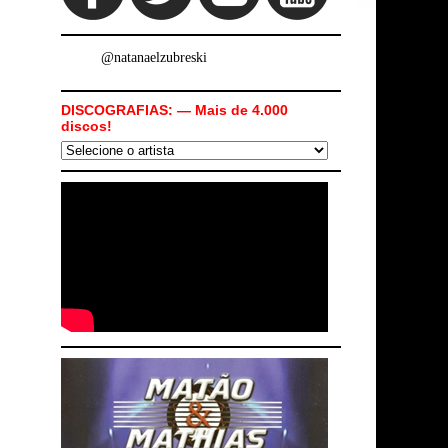
@natanaelzubreski
DISCOGRAFIAS: — Mais de 4.000
discos!