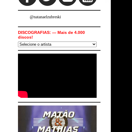
@natanaelzubreski
DISCOGRAFIAS: — Mais de 4.000
discos!