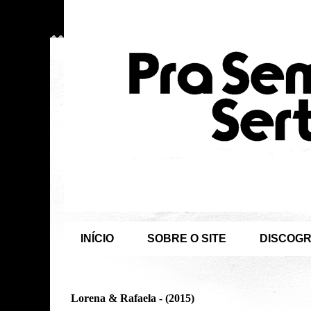
INÍCIO
SOBRE O SITE
DISCOGR
Lorena & Rafaela - (2015)