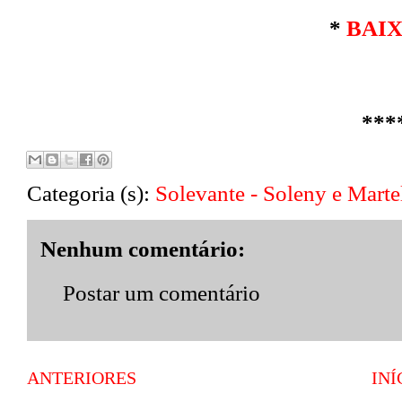
*
BAI
***
Categoria (s):
Solevante - Soleny e Marte
Nenhum comentário:
Postar um comentário
ANTERIORES
INÍ