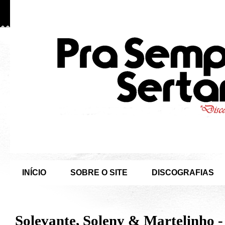
INÍCIO
SOBRE O SITE
DISCOGRAFIAS
Solevante, Soleny & Martelinho -