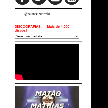
@natanaelzubreski
DISCOGRAFIAS: — Mais de 4.000
discos!