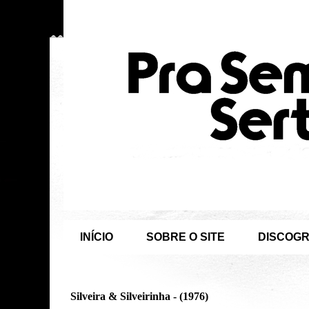
INÍCIO
SOBRE O SITE
DISCOGR
Silveira & Silveirinha - (1976)