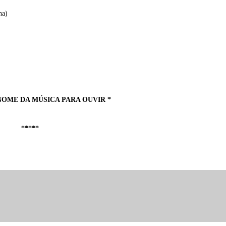
ha)
NOME DA MÚSICA PARA OUVIR *
*****