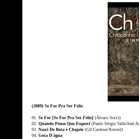
(2009) Se For Pra Ser Feliz
01.
Se For [Se For Pra Ser Feliz]
(Álvaro Socci)
02.
Quando Penso Que Esqueci
(Paulo Sérgio Valle/José A
03.
Nasci De Bota e Chapéu
(Gil Cardoso/Xororó)
04.
Gota D'água