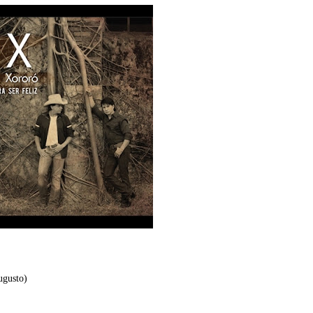
ugusto)