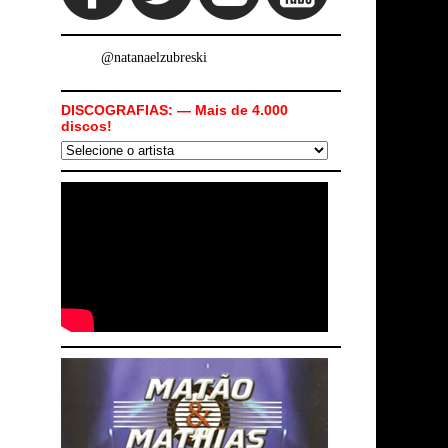
@natanaelzubreski
DISCOGRAFIAS: — Mais de 4.000
discos!