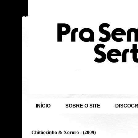
INÍCIO
SOBRE O SITE
DISCOGR
Chitãozinho & Xororó - (2009)