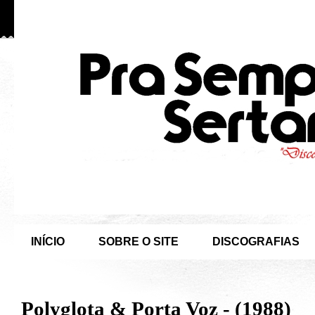
INÍCIO
SOBRE O SITE
DISCOGRAFIAS
Polyglota & Porta Voz - (1988)