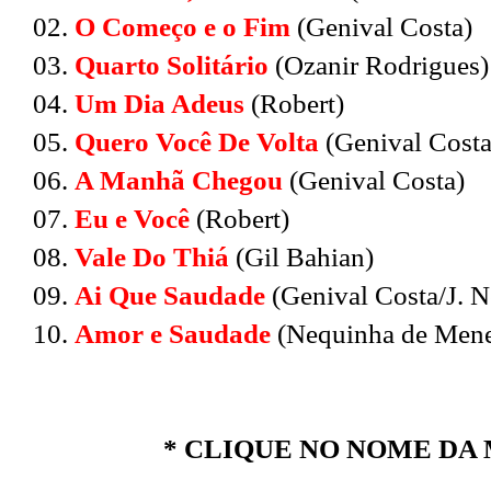
02.
O Começo e o Fim
(Genival Costa)
03.
Quarto Solitário
(Ozanir Rodrigues)
04.
Um Dia Adeus
(Robert)
05.
Quero Você De Volta
(Genival Costa
06.
A Manhã Chegou
(Genival Costa)
07.
Eu e Você
(Robert)
08.
Vale Do Thiá
(Gil Bahian)
09.
Ai Que Saudade
(Genival Costa/J. N
10.
Amor e Saudade
(Nequinha de Mene
* CLIQUE NO NOME DA 