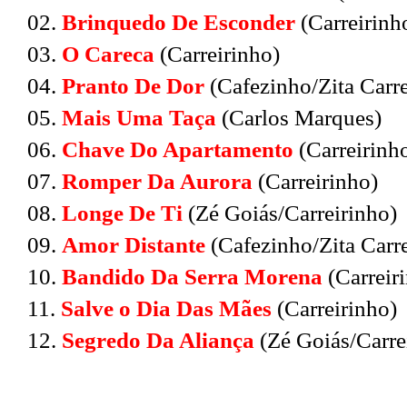
02.
Brinquedo De Esconder
(Carreirinh
03.
O Careca
(Carreirinho)
04.
Pranto De Dor
(Cafezinho/Zita Carre
05.
Mais Uma Taça
(Carlos Marques)
06.
Chave Do Apartamento
(Carreirinh
07.
Romper Da Aurora
(Carreirinho)
08.
Longe De Ti
(Zé Goiás/Carreirinho)
09.
Amor Distante
(Cafezinho/Zita Carre
10.
Bandido Da Serra Morena
(Carreir
11.
Salve o Dia Das Mães
(Carreirinho)
12.
Segredo Da Aliança
(Zé Goiás/Carre