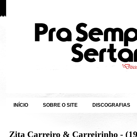
INÍCIO
SOBRE O SITE
DISCOGRAFIAS
Zita Carreiro & Carreirinho - (1