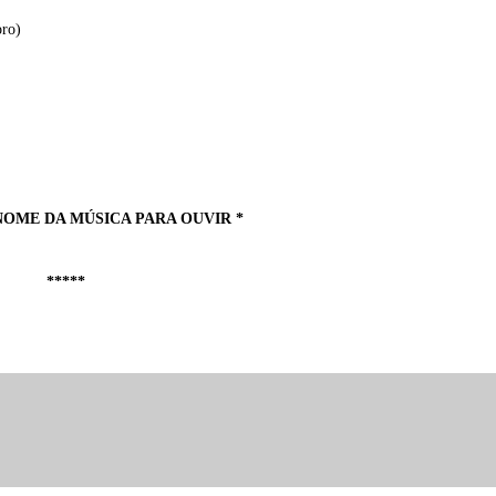
ro)
NOME DA MÚSICA PARA OUVIR *
*****