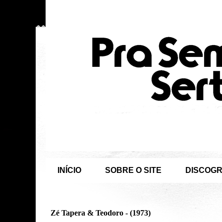
INÍCIO
SOBRE O SITE
DISCOGR
Zé Tapera & Teodoro - (1973)