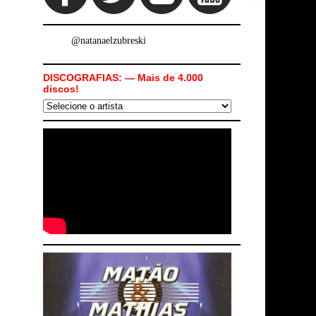
@natanaelzubreski
DISCOGRAFIAS: — Mais de 4.000
discos!