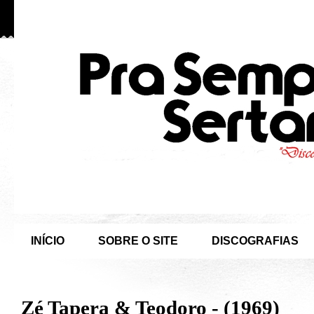
INÍCIO
SOBRE O SITE
DISCOGRAFIAS
Zé Tapera & Teodoro - (1969)