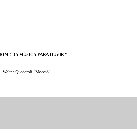
NOME DA MÚSICA PARA OUVIR *
s: Walter Quederoli "Mocotó"