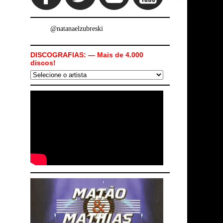
@natanaelzubreski
DISCOGRAFIAS: — Mais de 4.000
discos!