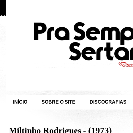
INÍCIO
SOBRE O SITE
DISCOGRAFIAS
Miltinho Rodrigues - (1973)