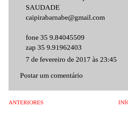
SAUDADE
caipirabarnabe@gmail.com
fone 35 9.84045509
zap 35 9.91962403
7 de fevereiro de 2017 às 23:45
Postar um comentário
ANTERIORES
INÍ