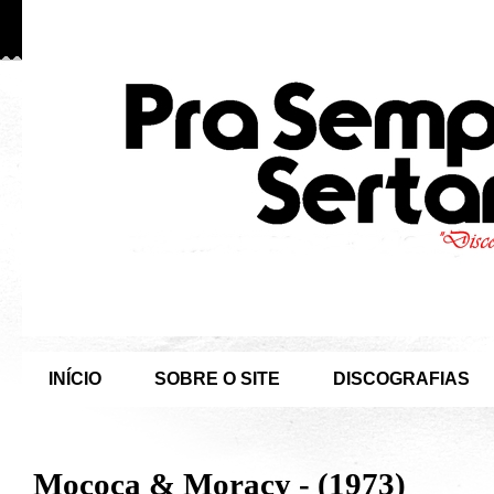
INÍCIO
SOBRE O SITE
DISCOGRAFIAS
Mococa & Moracy - (1973)