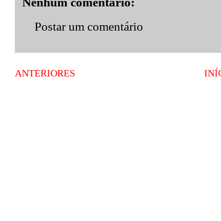
Nenhum comentário:
Postar um comentário
ANTERIORES
INÍ