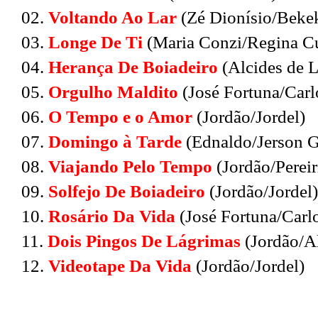
02.
Voltando Ao Lar
(Zé Dionísio/Beke
03.
Longe De Ti
(Maria Conzi/Regina C
04.
Herança De Boiadeiro
(Alcides de 
05.
Orgulho Maldito
(José Fortuna/Carl
06.
O Tempo e o Amor
(Jordão/Jordel)
07.
Domingo à Tarde
(Ednaldo/Jerson G
08.
Viajando Pelo Tempo
(Jordão/Pereir
09.
Solfejo De Boiadeiro
(Jordão/Jordel)
10.
Rosário Da Vida
(José Fortuna/Carl
11.
Dois Pingos De Lágrimas
(Jordão/A
12.
Videotape Da Vida
(Jordão/Jordel)