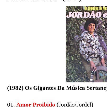
(1982) Os Gigantes Da Música Sertane
01.
Amor Proibido
(Jordão/Jordel)