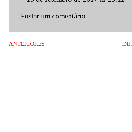
Postar um comentário
ANTERIORES
INÍ