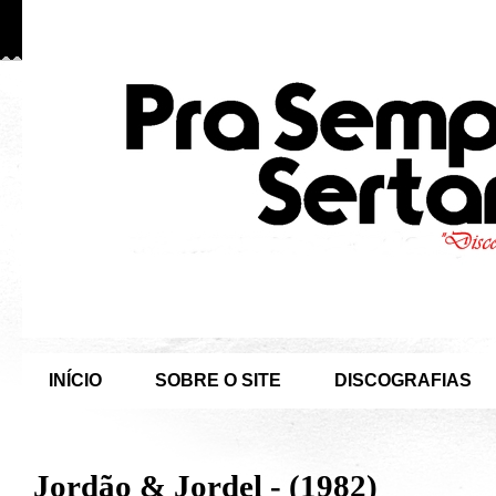
INÍCIO
SOBRE O SITE
DISCOGRAFIAS
Jordão & Jordel - (1982)