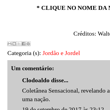
* CLIQUE NO NOME DA 
Créditos: Walt
Categoria (s):
Jordão e Jordel
Um comentário:
Clodoaldo disse...
Coletânea Sensacional, revelando a
uma nação.
19 de setembro de 2017 às 23:12