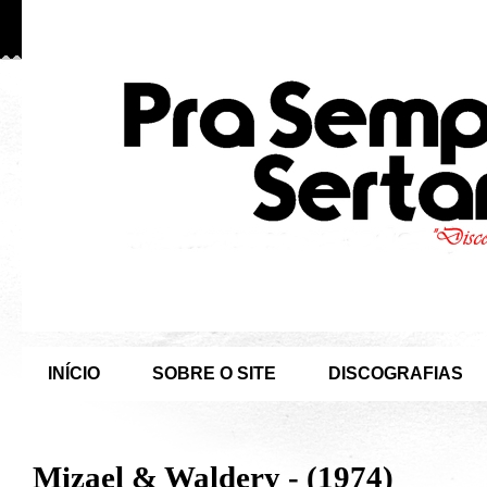
INÍCIO
SOBRE O SITE
DISCOGRAFIAS
Mizael & Waldery - (1974)