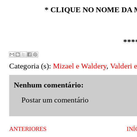
* CLIQUE NO NOME DA 
***
Categoria (s):
Mizael e Waldery
,
Valderi 
Nenhum comentário:
Postar um comentário
ANTERIORES
INÍ