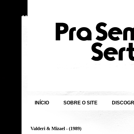
INÍCIO
SOBRE O SITE
DISCOGR
Valderi & Mizael - (1989)