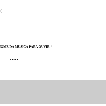
o)
NOME DA MÚSICA PARA OUVIR *
*****