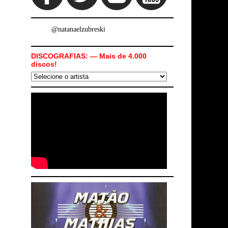
@natanaelzubreski
DISCOGRAFIAS: — Mais de 4.000
discos!