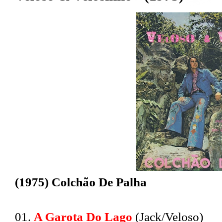
(1975) Colchão De Palha
01.
A Garota Do Lago
(Jack/Veloso)