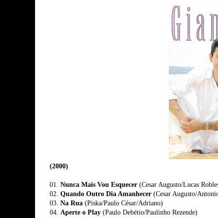
(2000)
01.
Nunca Mais Vou Esquecer
(Cesar Augusto/Lucas Roble
02.
Quando Outro Dia Amanhecer
(Cesar Augusto/Antoni
03.
Na Rua
(Piska/Paulo César/Adriano)
04.
Aperte o Play
(Paulo Debétio/Paulinho Rezende)