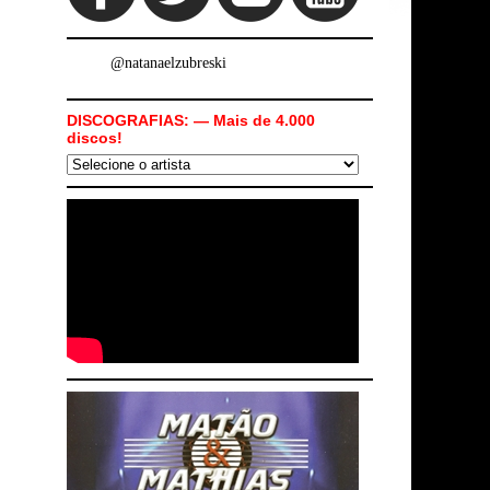
@natanaelzubreski
DISCOGRAFIAS: — Mais de 4.000
discos!