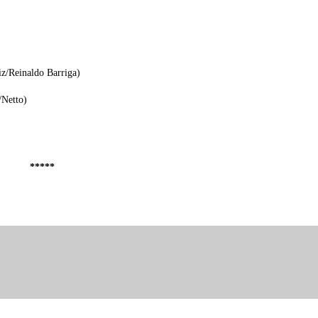
z/Reinaldo Barriga)
/Netto)
*****