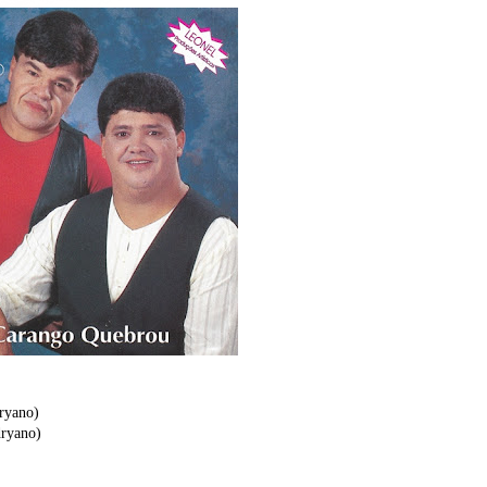
ryano)
ryano)