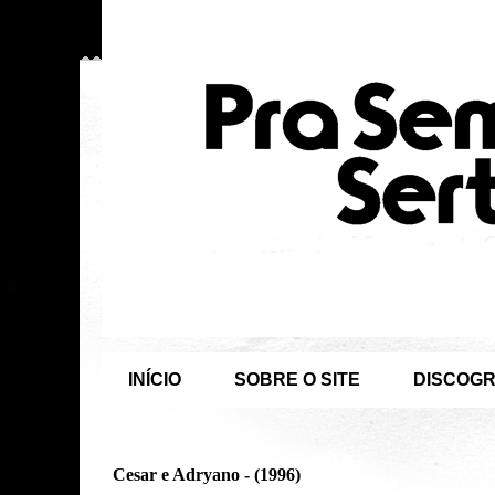
INÍCIO
SOBRE O SITE
DISCOGR
Cesar e Adryano - (1996)