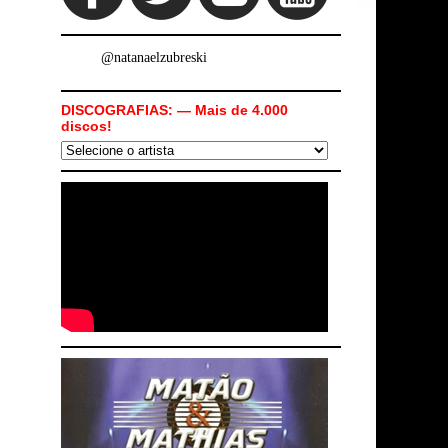
@natanaelzubreski
DISCOGRAFIAS: — Mais de 4.000
discos!