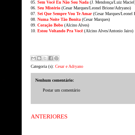
05.
Sem Você Eu Não Sou Nada
(J. Mendonça/Luiz Maciel
06.
Seu Mistério
(Cesar Marques/Leonel Brione/Adryano)
07.
Sei Que Sempre Vou Te Amar
(Cesar Marques/Leonel 
08.
Numa Noite Tão Bonita
(Cesar Marques)
09.
Coração Bobo
(Alcino Alves)
10.
Estou Voltando Pra Você
(Alcino Alves/Antonio Jairo)
Categoria (s):
Cesar e Adryano
Nenhum comentário:
Postar um comentário
ANTERIORES