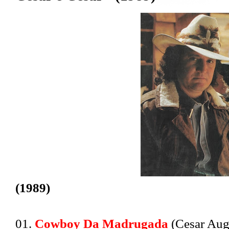
(1989)
01.
Cowboy Da Madrugada
(Cesar Aug