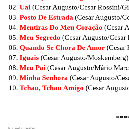
02.
Uai
(Cesar Augusto/Cesar Rossini/Gi
03.
Posto De Estrada
(Cesar Augusto/Ce
04.
Mentiras Do Meu Coração
(Cesar A
05.
Meu Segredo
(Cesar Augusto/Cesar 
06.
Quando Se Chora De Amor
(Cesar 
07.
Iguais
(Cesar Augusto/Moskemberg)
08.
Meu Pai
(Cesar Augusto/Mário Marc
09.
Minha Senhora
(Cesar Augusto/Cesa
10.
Tchau, Tchau Amigo
(Cesar Augusto
***