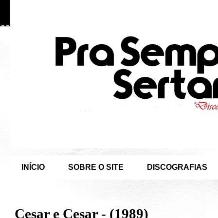
INÍCIO
SOBRE O SITE
DISCOGRAFIAS
Cesar e Cesar - (1989)