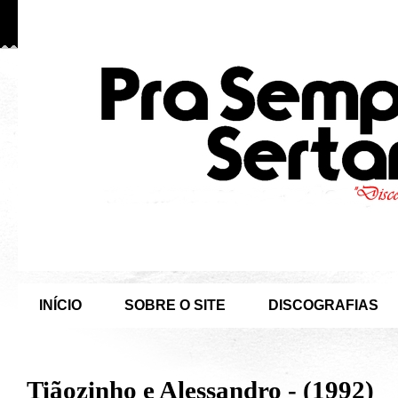
INÍCIO
SOBRE O SITE
DISCOGRAFIAS
Tiãozinho e Alessandro - (1992)