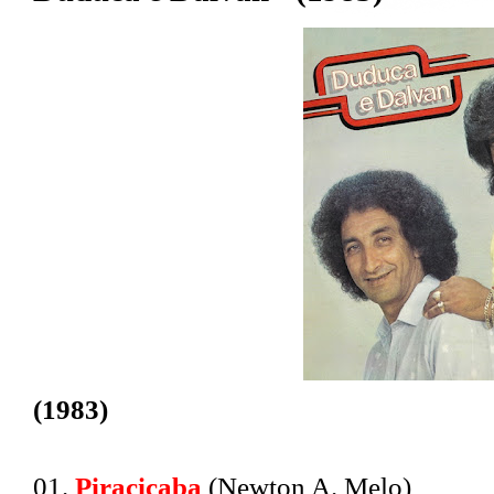
(1983)
01.
Piracicaba
(Newton A. Melo)