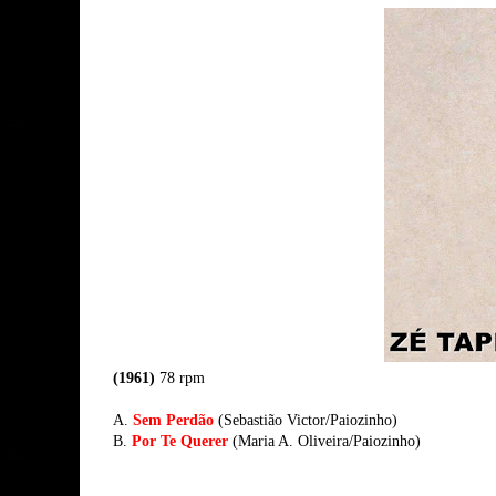
(1961)
78 rpm
A.
Sem Perdão
(Sebastião Victor/Paiozinho)
B.
Por Te Querer
(Maria A. Oliveira/Paiozinho)