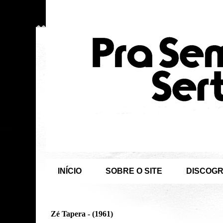
INÍCIO
SOBRE O SITE
DISCOGR
Zé Tapera - (1961)