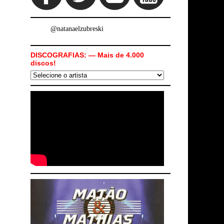
@natanaelzubreski
DISCOGRAFIAS: — Mais de 4.000
discos!