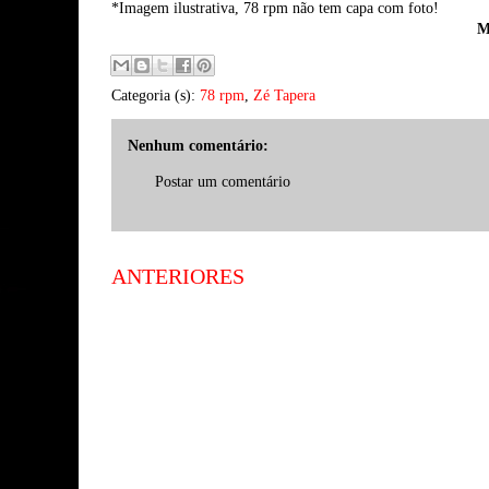
*Imagem ilustrativa, 78 rpm não tem capa com foto!
M
Categoria (s):
78 rpm
,
Zé Tapera
Nenhum comentário:
Postar um comentário
ANTERIORES