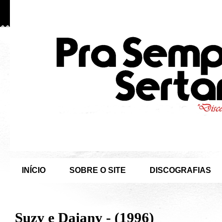
INÍCIO
SOBRE O SITE
DISCOGRAFIAS
Suzy e Daiany - (1996)