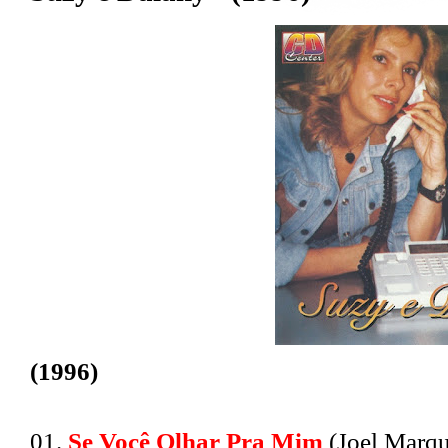
(1996)
01.
Se Você Olhar Pra Mim
(Joel Marqu