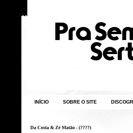
INÍCIO
SOBRE O SITE
DISCOGR
Da Costa & Zé Matão - (????)