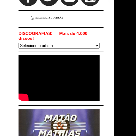
@natanaelzubreski
DISCOGRAFIAS: — Mais de 4.000
discos!