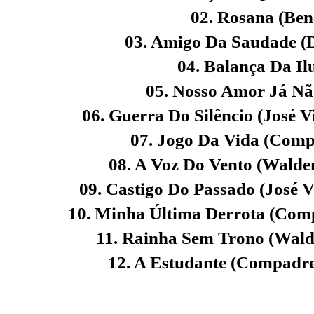
02. Rosana (Ben
03. Amigo Da Saudade (D
04. Balança Da Il
05. Nosso Amor Já Nã
06. Guerra Do Silêncio (José V
07. Jogo Da Vida
(Compa
08. A Voz Do Vento
(Waldem
09. Castigo Do Passado (José V
10. Minha Última Derrota
(Comp
11. Rainha Sem Trono (Wald
12. A Estudante
(Compadre 