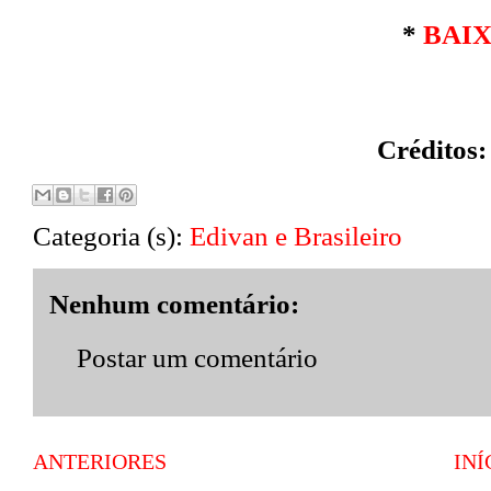
*
BAI
Créditos:
Categoria (s):
Edivan e Brasileiro
Nenhum comentário:
Postar um comentário
ANTERIORES
INÍ